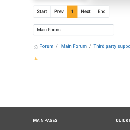
Start
Prev
1
Next
End
Forum
Main Forum
Third party suppo
MAIN PAGES
QUICK 