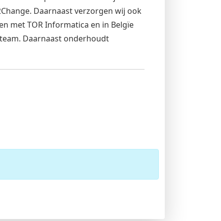
 12Change. Daarnaast verzorgen wij ook
en met TOR Informatica en in Belgïe
kelteam. Daarnaast onderhoudt