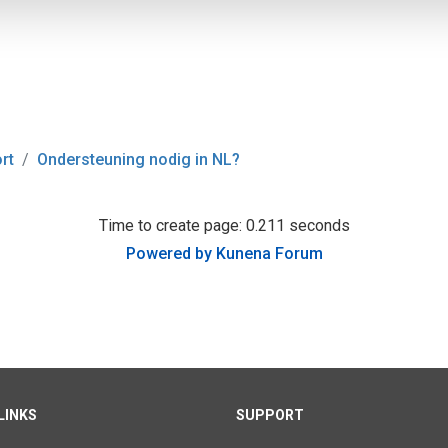
rt
Ondersteuning nodig in NL?
Time to create page: 0.211 seconds
Powered by
Kunena Forum
LINKS
SUPPORT