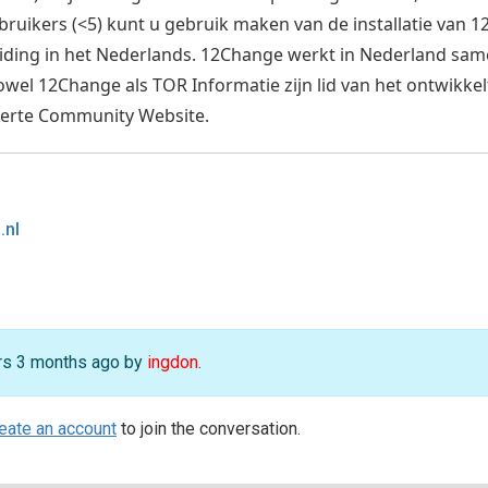
ebruikers (<5) kunt u gebruik maken van de installatie van
iding in het Nederlands. 12Change werkt in Nederland sam
Zowel 12Change als TOR Informatie zijn lid van het ontwik
erte Community Website.
.nl
ars 3 months ago by
ingdon
.
eate an account
to join the conversation.