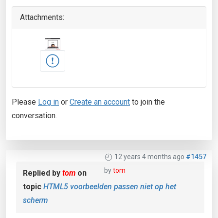
Attachments:
Please
Log in
or
Create an account
to join the
conversation.
12 years 4 months ago
#1457
by
tom
Replied by
tom
on
topic
HTML5 voorbeelden passen niet op het
scherm