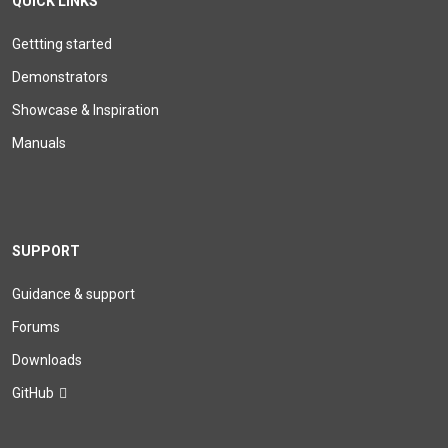
QUICK LINKS
Gettting started
Demonstrators
Showcase & Inspiration
Manuals
SUPPORT
Guidance & support
Forums
Downloads
GitHub