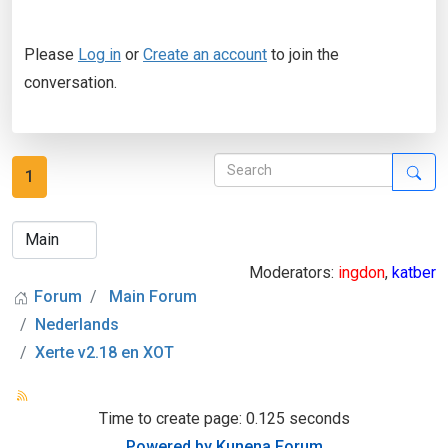
Please
Log in
or
Create an account
to join the
conversation.
1
Moderators:
ingdon
,
katber
Forum
Main Forum
Nederlands
Xerte v2.18 en XOT
Time to create page: 0.125 seconds
Powered by
Kunena Forum