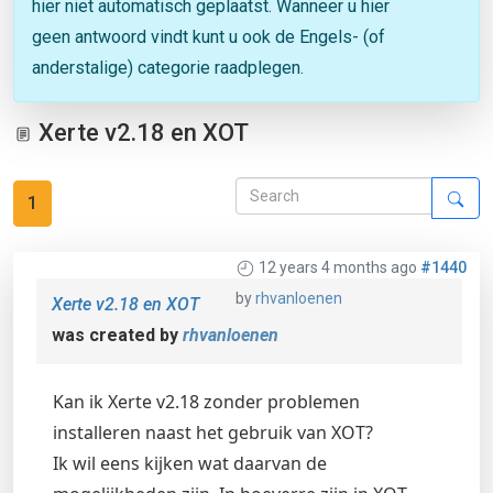
hier niet automatisch geplaatst. Wanneer u hier
geen antwoord vindt kunt u ook de Engels- (of
anderstalige) categorie raadplegen.
Xerte v2.18 en XOT
1
12 years 4 months ago
#1440
by
rhvanloenen
Xerte v2.18 en XOT
was created by
rhvanloenen
Kan ik Xerte v2.18 zonder problemen
installeren naast het gebruik van XOT?
Ik wil eens kijken wat daarvan de