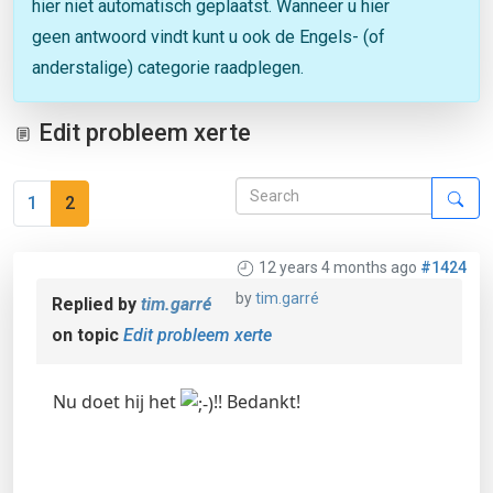
hier niet automatisch geplaatst. Wanneer u hier
geen antwoord vindt kunt u ook de Engels- (of
anderstalige) categorie raadplegen.
Edit probleem xerte
1
2
12 years 4 months ago
#1424
by
tim.garré
Replied by
tim.garré
on topic
Edit probleem xerte
Nu doet hij het
!! Bedankt!