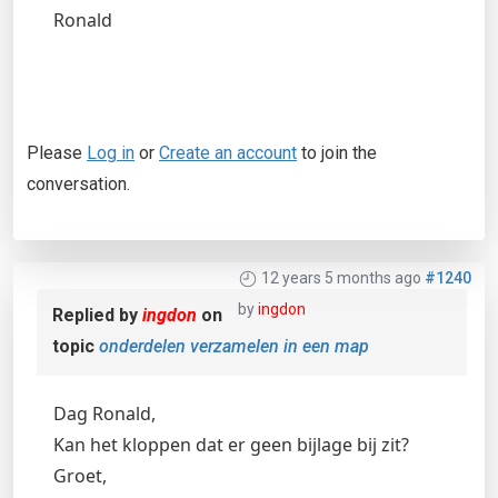
Ronald
Please
Log in
or
Create an account
to join the
conversation.
12 years 5 months ago
#1240
by
ingdon
Replied by
ingdon
on
topic
onderdelen verzamelen in een map
Dag Ronald,
Kan het kloppen dat er geen bijlage bij zit?
Groet,