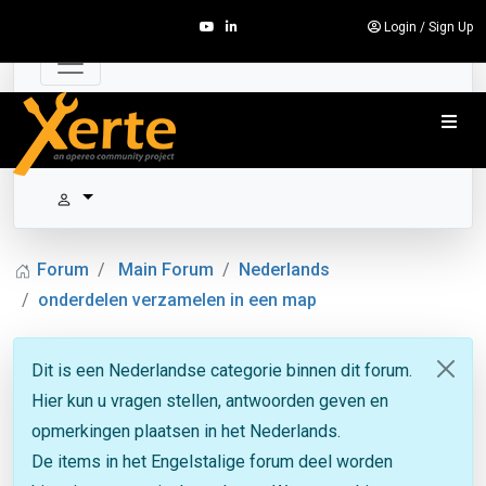
Login
/
Sign Up
Forum
Main Forum
Nederlands
onderdelen verzamelen in een map
Dit is een Nederlandse categorie binnen dit forum.
Hier kun u vragen stellen, antwoorden geven en
opmerkingen plaatsen in het Nederlands.
De items in het Engelstalige forum deel worden