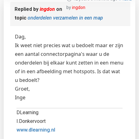
by
ingdon
Replied by
ingdon
on
topic
onderdelen verzamelen in een map
Dag,
Ik weet niet precies wat u bedoelt maar er zijn
een aantal connectorpagina's waar u de
onderdelen bij elkaar kunt zetten in een menu
of in een afbeelding met hotspots. Is dat wat
u bedoelt?
Groet,
Inge
DLearning
I.Donkervoort
www.dlearning.nl