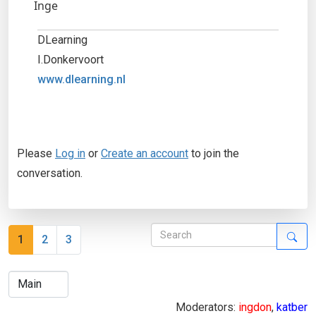
Inge
DLearning
I.Donkervoort
www.dlearning.nl
Please
Log in
or
Create an account
to join the
conversation.
1
2
3
Moderators:
ingdon
,
katber