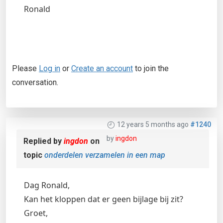
Ronald
Please
Log in
or
Create an account
to join the
conversation.
12 years 5 months ago
#1240
by
ingdon
Replied by
ingdon
on
topic
onderdelen verzamelen in een map
Dag Ronald,
Kan het kloppen dat er geen bijlage bij zit?
Groet,