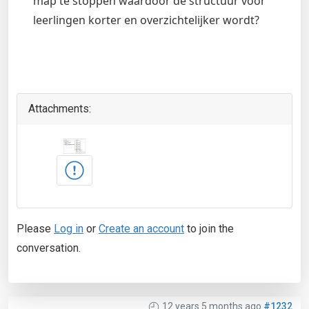
map te stoppen waardoor de structuur voor
leerlingen korter en overzichtelijker wordt?
Attachments:
Please
Log in
or
Create an account
to join the
conversation.
12 years 5 months ago
#1232